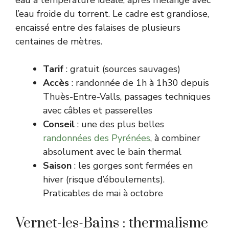
eau à température idéale, après mélange avec
l’eau froide du torrent. Le cadre est grandiose,
encaissé entre des falaises de plusieurs
centaines de mètres.
Tarif
: gratuit (sources sauvages)
Accès
: randonnée de 1h à 1h30 depuis
Thuès-Entre-Valls, passages techniques
avec câbles et passerelles
Conseil
: une des plus belles
randonnées des Pyrénées
, à combiner
absolument avec le bain thermal
Saison
: les gorges sont fermées en
hiver (risque d’éboulements).
Praticables de mai à octobre
Vernet-les-Bains : thermalisme