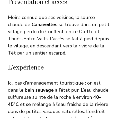
Présentation et accès
Moins connue que ses voisines, la source
chaude de
Canaveilles
se trouve dans un petit
village perdu du Conflent, entre Olette et
Thuès-Entre-Valls. L’accès se fait à pied depuis
le village, en descendant vers la rivière de la
Têt par un sentier escarpé.
L’expérience
Ici, pas d’aménagement touristique : on est
dans le
bain sauvage
à l’état pur. L’eau chaude
sulfureuse suinte de la roche à environ
40-
45°C
et se mélange à l’eau fraîche de la rivière
dans de petites vasques naturelles. L’endroit