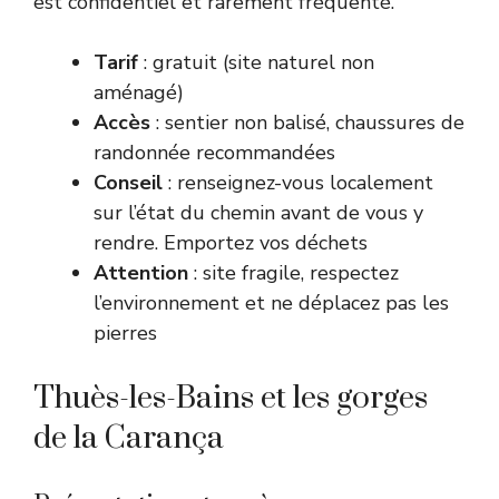
est confidentiel et rarement fréquenté.
Tarif
: gratuit (site naturel non
aménagé)
Accès
: sentier non balisé, chaussures de
randonnée recommandées
Conseil
: renseignez-vous localement
sur l’état du chemin avant de vous y
rendre. Emportez vos déchets
Attention
: site fragile, respectez
l’environnement et ne déplacez pas les
pierres
Thuès-les-Bains et les gorges
de la Carança