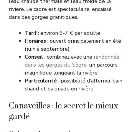
l’eau chaude thermale et l’eau froide de la
rivière. Le cadre est spectaculaire, encaissé
dans des gorges granitiques.
Tarif
: environ 6-7 € par adulte
Horaires
: ouvert principalement en été
(juin à septembre)
Conseil
: combinez avec une
randonnée
dans les gorges du Sègre
, un parcours
magnifique longeant la rivière
Particularité
: possibilité d’alterner bain
chaud et baignade en rivière
Canaveilles : le secret le mieux
gardé