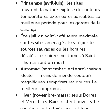
Printemps (avril-juin)
: les sites
rouvrent, la nature explose de couleurs,
températures extérieures agréables. La
meilleure période pour les gorges de la
Carança
Été (juillet-août)
: affluence maximale
sur les sites aménagés. Privilégiez les
sources sauvages ou les horaires
décalés. Les soirées nocturnes à Saint-
Thomas sont un must
Automne (septembre-octobre)
: saison
idéale — moins de monde, couleurs
magnifiques, températures douces. Le
meilleur compromis
Hiver (novembre-mars)
: seuls Dorres
et Vernet-les-Bains restent ouverts. Le
contraste entre l’air glacial et l’eau