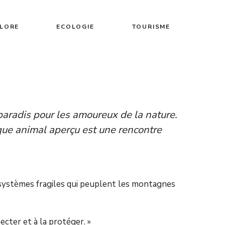
FLORE
ECOLOGIE
TOURISME
paradis pour les amoureux de la nature.
haque animal aperçu est une rencontre
osystèmes fragiles qui peuplent les montagnes
ecter et à la protéger. »