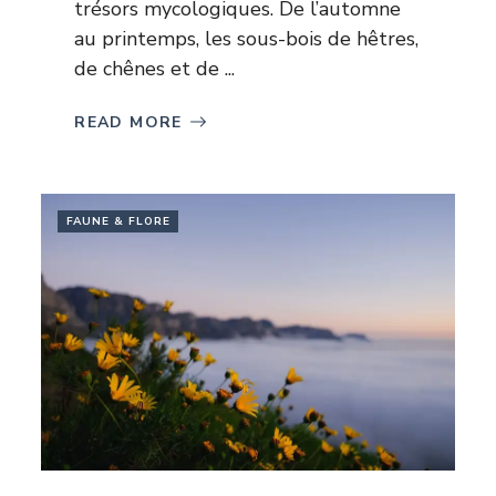
trésors mycologiques. De l’automne
au printemps, les sous-bois de hêtres,
de chênes et de ...
READ MORE
FAUNE & FLORE