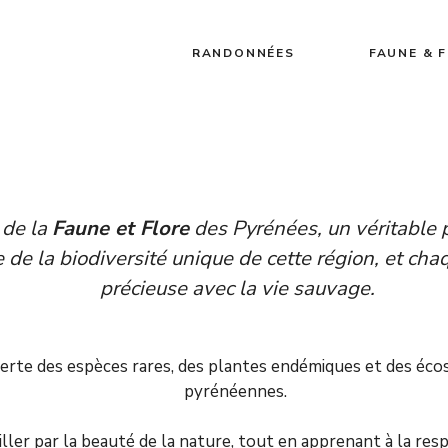
RANDONNÉES
FAUNE & 
 de la
Faune et Flore
des Pyrénées, un véritable 
ire de la biodiversité unique de cette région, et c
précieuse avec la vie sauvage.
uverte des espèces rares, des plantes endémiques et des éc
pyrénéennes.
ler par la beauté de la nature, tout en apprenant à la resp