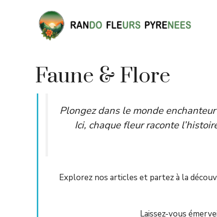
Aller
au
contenu
Faune & Flore
Plongez dans le monde enchanteur
Ici, chaque fleur raconte l’histo
Explorez nos articles et partez à la déco
Laissez-vous émerveil