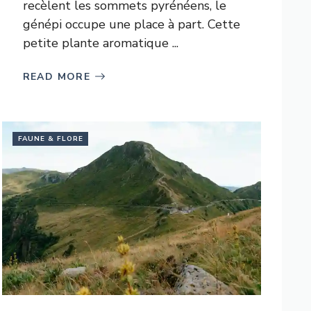
recèlent les sommets pyrénéens, le
génépi occupe une place à part. Cette
petite plante aromatique ...
READ MORE
FAUNE & FLORE