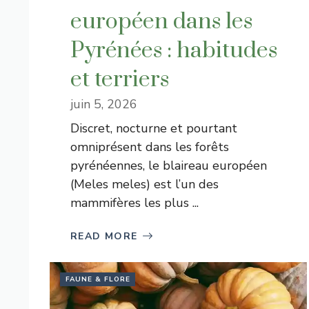
européen dans les
Pyrénées : habitudes
et terriers
juin 5, 2026
Discret, nocturne et pourtant
omniprésent dans les forêts
pyrénéennes, le blaireau européen
(Meles meles) est l’un des
mammifères les plus ...
READ MORE
FAUNE & FLORE