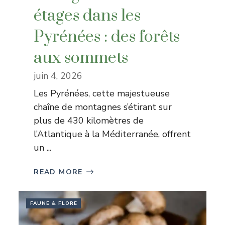
étages dans les
Pyrénées : des forêts
aux sommets
juin 4, 2026
Les Pyrénées, cette majestueuse
chaîne de montagnes s’étirant sur
plus de 430 kilomètres de
l’Atlantique à la Méditerranée, offrent
un ...
READ MORE
FAUNE & FLORE