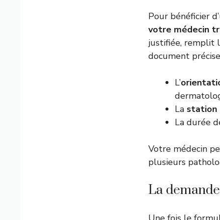
Pour bénéficier 
votre médecin tr
justifiée, remplit
document précise
L’
orientat
dermatologi
La
station
La durée de
Votre médecin pe
plusieurs patholo
La demande 
Une fois le formu