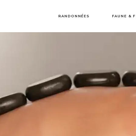
RANDONNÉES
FAUNE & 