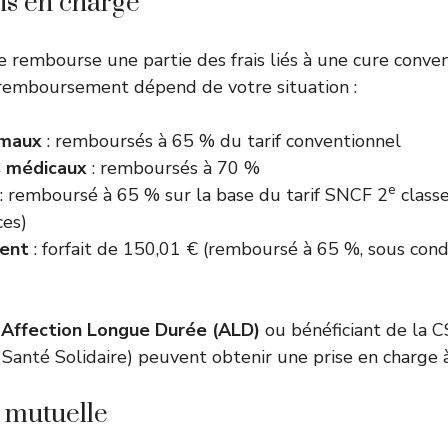
ris en charge
le rembourse une partie des frais liés à une cure conv
 remboursement dépend de votre situation :
rmaux
: remboursés à 65 % du tarif conventionnel
s médicaux
: remboursés à 70 %
e
: remboursé à 65 % sur la base du tarif SNCF 2
classe
ces)
ent
: forfait de 150,01 € (remboursé à 65 %, sous cond
)
n
Affection Longue Durée (ALD)
ou bénéficiant de la 
Santé Solidaire) peuvent obtenir une prise en charge
a mutuelle