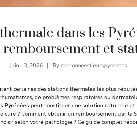
thermale dans les Pyré
, remboursement et sta
juin 13, 2026
By
randonneesfleurspyrenees
itent certaines des stations thermales les plus réputé
e rhumatismes, de problèmes respiratoires ou dermato
es Pyrénées
peut constituer une solution naturelle et e
e cure ? Comment obtenir un remboursement par la Sé
choisir selon votre pathologie ? Ce guide complet répo