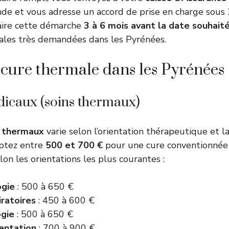
e et vous adresse un accord de prise en charge sous 2
faire cette démarche
3 à 6 mois avant la date souhait
vales très demandées dans les Pyrénées.
 cure thermale dans les Pyrénées
dicaux (soins thermaux)
s thermaux
varie selon l’orientation thérapeutique et la 
ptez entre
500 et 700 €
pour une cure conventionnée d
on les orientations les plus courantes :
gie
: 500 à 650 €
iratoires
: 450 à 600 €
gie
: 500 à 650 €
entation
: 700 à 900 €