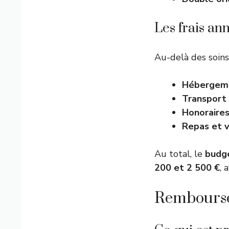
Les frais an
Au-delà des soins
Hébergem
Transport
Honoraire
Repas et v
Au total, le
budge
200 et 2 500 €
, 
Remboursem