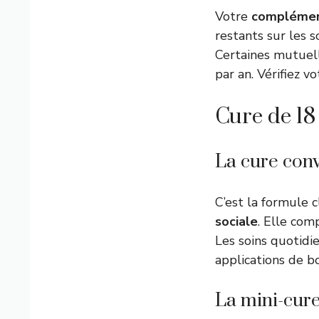
Votre
complémen
restants sur les s
Certaines mutuel
par an. Vérifiez v
Cure de 18
La cure conv
C’est la formule 
sociale
. Elle com
Les soins quotidi
applications de b
La mini-cure