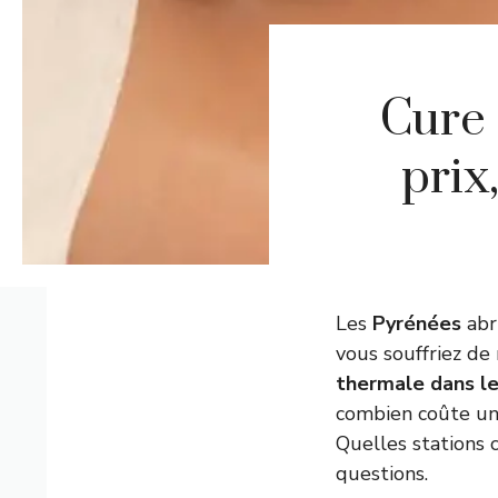
Cure 
prix
Les
Pyrénées
abr
vous souffriez d
thermale dans l
combien coûte un
Quelles stations 
questions.