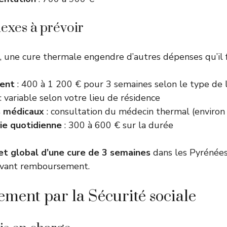
nexes à prévoir
, une cure thermale engendre d’autres dépenses qu’il fa
ent
: 400 à 1 200 € pour 3 semaines selon le type de
: variable selon votre lieu de résidence
s médicaux
: consultation du médecin thermal (environ
ie quotidienne
: 300 à 600 € sur la durée
t global d’une cure de 3 semaines
dans les Pyrénées
avant remboursement.
ent par la Sécurité sociale