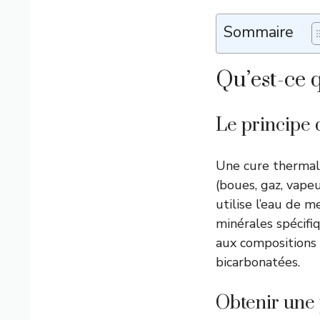
Sommaire
Qu’est-ce 
Le principe
Une cure thermale
(boues, gaz, vape
utilise l’eau de 
minérales spécifi
aux compositions 
bicarbonatées.
Obtenir une 