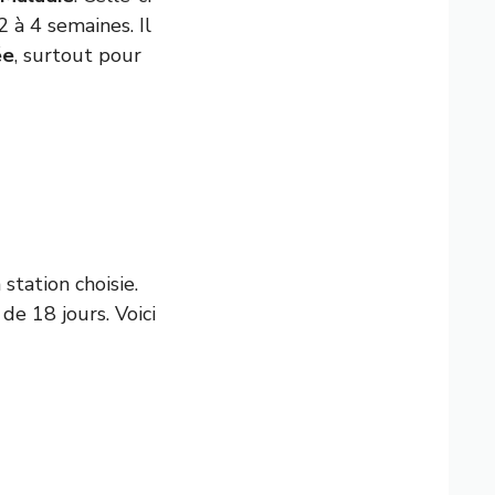
 à 4 semaines. Il
ée
, surtout pour
station choisie.
e 18 jours. Voici