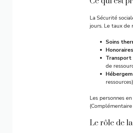
Ce qui est p
La Sécurité socia
jours. Le taux de
Soins the
Honoraire
Transport
de ressour
Hébergem
ressources
Les personnes e
(Complémentaire 
Le rôle de l