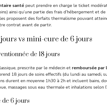
taire santé
peut prendre en charge le ticket modéra
oins) ainsi qu’une partie des frais d’hébergement et de 
les proposent des forfaits thermalisme pouvant attei
otre contrat avant de partir.
 jours vs mini-cure de 6 jours
entionnée de 18 jours
classique, prescrite par le médecin et
remboursée par l
prend 18 jours de soins effectifs (du lundi au samedi, s
ens durent en moyenne 1h30 à 2h et incluent bains, do
oue, massages sous eau thermale et inhalations selon l’
 de 6 jours