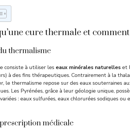
qu’une cure thermale et comment 
 du thermalisme
 consiste à utiliser les
eaux minérales naturelles
et 
urs) à des fins thérapeutiques. Contrairement à la thal
mer, le thermalisme repose sur des eaux souterraines au
ques. Les Pyrénées, grâce à leur géologie unique, poss
variées : eaux sulfurées, eaux chlorurées sodiques ou 
prescription médicale