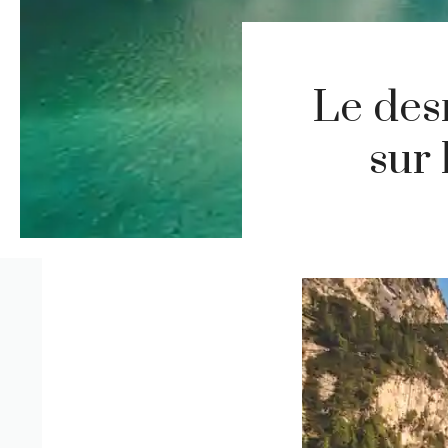
Le des
sur 