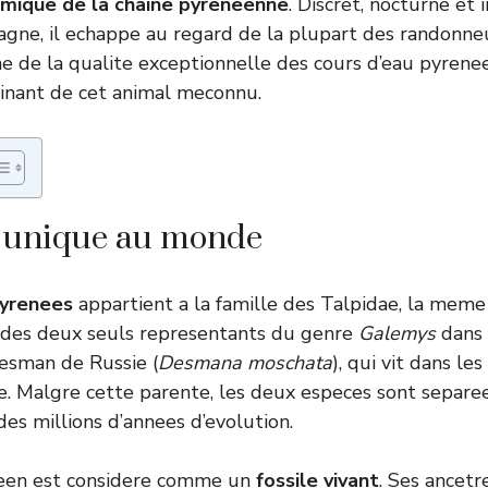
ique de la chaine pyreneenne
. Discret, nocturne et
gne, il echappe au regard de la plupart des randonneu
 de la qualite exceptionnelle des cours d’eau pyrene
scinant de cet animal meconnu.
 unique au monde
yrenees
appartient a la famille des Talpidae, la meme
un des deux seuls representants du genre
Galemys
dans 
esman de Russie (
Desmana moschata
), qui vit dans le
e. Malgre cette parente, les deux especes sont separee
des millions d’annees d’evolution.
een est considere comme un
fossile vivant
. Ses ancet