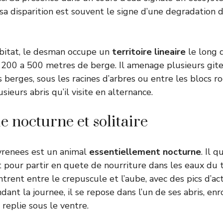
, sa disparition est souvent le signe d’une degradation 
abitat, le desman occupe un
territoire lineaire
le long d
200 a 500 metres de berge. Il amenage plusieurs gite
s berges, sous les racines d’arbres ou entre les blocs 
usieurs abris qu’il visite en alternance.
e nocturne et solitaire
renees est un animal
essentiellement nocturne
. Il q
 pour partir en quete de nourriture dans les eaux du t
ntrent entre le crepuscule et l’aube, avec des pics d’ac
ndant la journee, il se repose dans l’un de ses abris, enr
eplie sous le ventre.