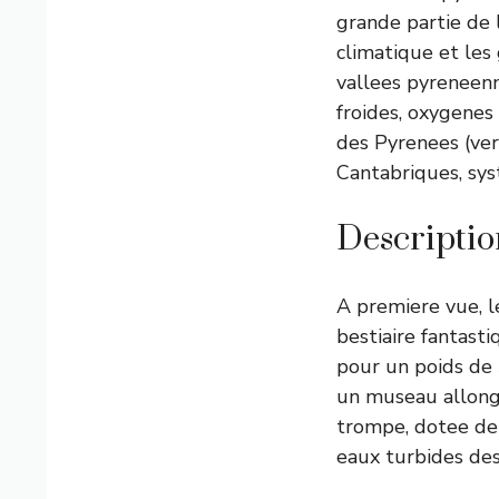
grande partie de l
climatique et les 
vallees pyreneenne
froides, oxygenes 
des Pyrenees (ver
Cantabriques, sys
Descriptio
A premiere vue, l
bestiaire fantast
pour un poids de 
un museau allonge
trompe, dotee de 
eaux turbides des 