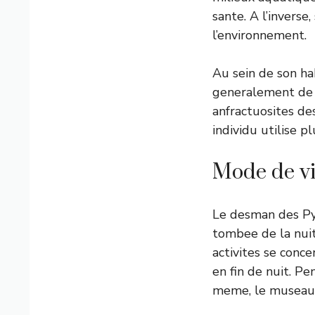
sante. A l’inverse
l’environnement.
Au sein de son h
generalement de 
anfractuosites de
individu utilise pl
Mode de vi
Le desman des Py
tombee de la nuit
activites se conce
en fin de nuit. Pe
meme, le museau r