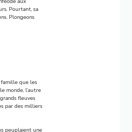
 infeode aux
rs. Pourtant, sa
ens. Plongeons
 famille que les
le monde, l’autre
s grands fleuves
s par des milliers
res peuplaient une