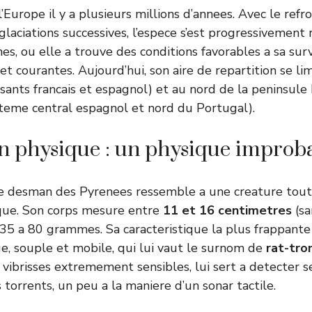
’Europe il y a plusieurs millions d’annees. Avec le ref
glaciations successives, l’espece s’est progressivement 
s, ou elle a trouve des conditions favorables a sa surv
et courantes. Aujourd’hui, son aire de repartition se lim
sants francais et espagnol) et au nord de la peninsule
teme central espagnol et nord du Portugal).
n physique : un physique improb
e desman des Pyrenees ressemble a une creature tout 
ique. Son corps mesure entre
11 et 16 centimetres
(sa
35 a 80 grammes. Sa caracteristique la plus frappante
, souple et mobile, qui lui vaut le surnom de
rat-tr
vibrisses extremement sensibles, lui sert a detecter se
torrents, un peu a la maniere d’un sonar tactile.