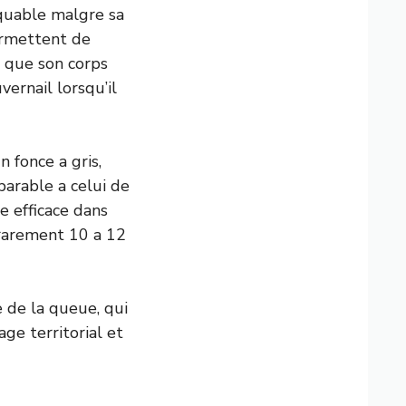
rquable malgre sa
permettent de
e que son corps
vernail lorsqu’il
 fonce a gris,
parable a celui de
e efficace dans
 rarement 10 a 12
e de la queue, qui
ge territorial et