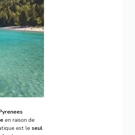
Pyrenees
te
en raison de
tique est le
seul