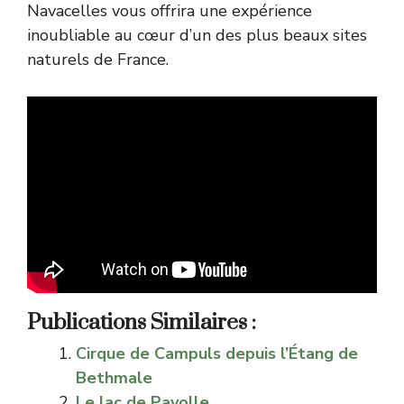
Navacelles vous offrira une expérience
inoubliable au cœur d’un des plus beaux sites
naturels de France.
Publications Similaires :
Cirque de Campuls depuis l’Étang de
Bethmale
Le lac de Payolle