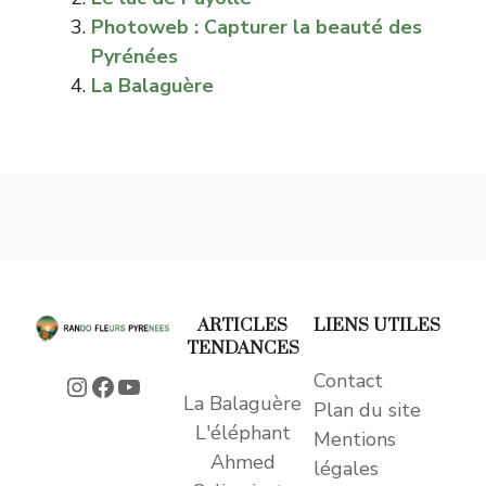
Photoweb : Capturer la beauté des
Pyrénées
La Balaguère
ARTICLES
LIENS UTILES
TENDANCES
Contact
Instagram
Facebook
YouTube
La Balaguère
Plan du site
L'éléphant
Mentions
Ahmed
légales