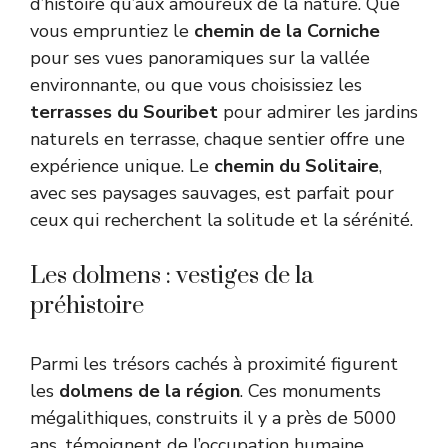
d’histoire qu’aux amoureux de la nature. Que
vous empruntiez le
chemin de la Corniche
pour ses vues panoramiques sur la vallée
environnante, ou que vous choisissiez les
terrasses du Souribet
pour admirer les jardins
naturels en terrasse, chaque sentier offre une
expérience unique. Le
chemin du Solitaire
,
avec ses paysages sauvages, est parfait pour
ceux qui recherchent la solitude et la sérénité.
Les dolmens : vestiges de la
préhistoire
Parmi les trésors cachés à proximité figurent
les
dolmens de la région
. Ces monuments
mégalithiques, construits il y a près de 5000
ans, témoignent de l’occupation humaine