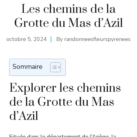
Les chemins de la
Grotte du Mas d’Azil
octobre 5, 2024
By
randonneesfleurspyrenees
Sommaire
Explorer les chemins
de la Grotte du Mas
d’Azil
Située dans le département de l’Ariège, la