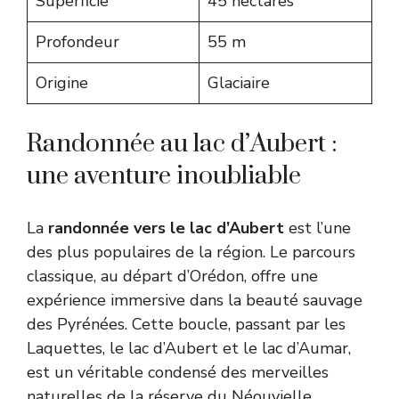
Superficie
45 hectares
Profondeur
55 m
Origine
Glaciaire
Randonnée au lac d’Aubert :
une aventure inoubliable
La
randonnée vers le lac d’Aubert
est l’une
des plus populaires de la région. Le parcours
classique, au départ d’Orédon, offre une
expérience immersive dans la beauté sauvage
des Pyrénées. Cette boucle, passant par les
Laquettes, le lac d’Aubert et le lac d’Aumar,
est un véritable condensé des merveilles
naturelles de la réserve du Néouvielle.