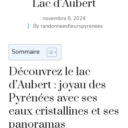
Lac d’Aubert
novembre 8, 2024
By
randonneesfleurspyrenees
Sommaire
Découvrez le lac
d’Aubert : joyau des
Pyrénées avec ses
eaux cristallines et ses
panoramas