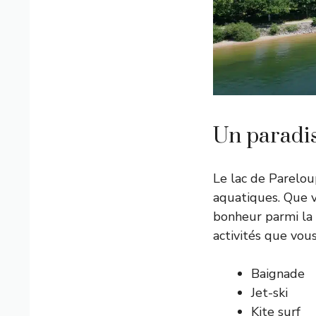
Un paradis
Le lac de Pareloup
aquatiques. Que 
bonheur parmi la
activités que vous
Baignade
Jet-ski
Kite surf