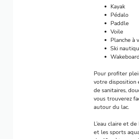
Kayak
Pédalo
Paddle
Voile
Planche à v
Ski nautiq
Wakeboar
Pour profiter ple
votre disposition 
de sanitaires, dou
vous trouverez fa
autour du lac.
L’eau claire et de
et les sports aq