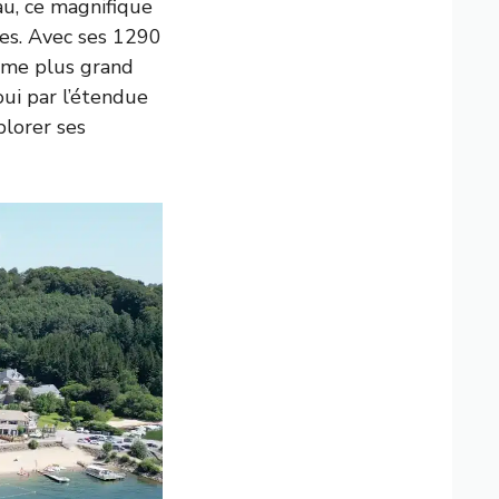
au, ce magnifique
bles. Avec ses 1290
5ème plus grand
oui par l’étendue
plorer ses