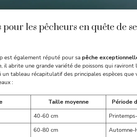
 pour les pêcheurs en quête de s
up est également réputé pour sa
pêche exceptionnell
e, il abrite une grande variété de poissons qui raviront
ci un tableau récapitulatif des principales espèces que
eaux :
e
Taille moyenne
Période d
40-60 cm
Printemps
60-80 cm
Automne-H