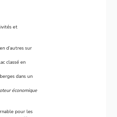
ivités et
ien d’autres sur
lac classé en
 berges dans un
oteur économique
urnable pour les