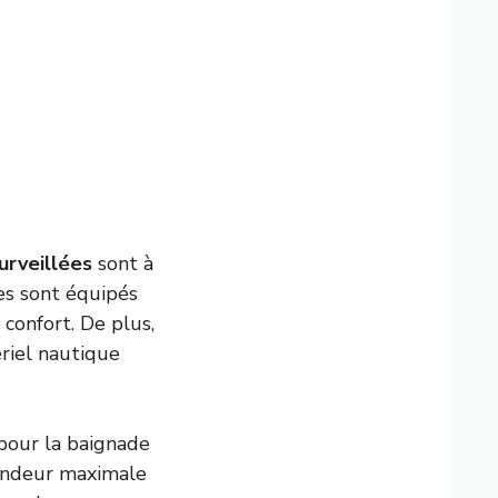
urveillées
sont à
ces sont équipés
 confort. De plus,
riel nautique
 pour la baignade
fondeur maximale