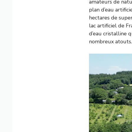
amateurs de natur
plan d’eau artific
hectares de super
lac artificiel de 
d’eau cristalline 
nombreux atouts.