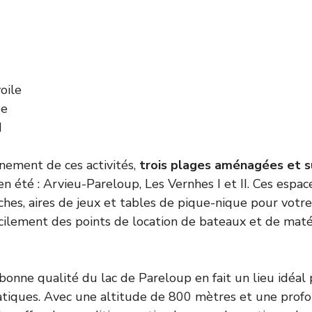
oile
ue
d
inement de ces activités,
trois plages aménagées et s
en été : Arvieu-Pareloup, Les Vernhes I et II. Ces espa
ches, aires de jeux et tables de pique-nique pour votre
cilement des points de location de bateaux et de maté
 bonne qualité du lac de Pareloup en fait un lieu idéal
uatiques. Avec une altitude de 800 mètres et une pro