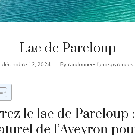
Lac de Pareloup
décembre 12, 2024
By
randonneesfleurspyrenees
ez le lac de Pareloup :
aturel de l’Aveyron pou