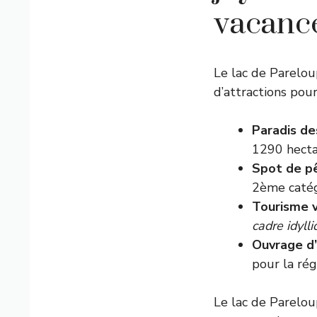
vacance
Le lac de Pareloup
d’attractions pour
Paradis de
1290 hecta
Spot de p
2ème catég
Tourisme 
cadre idyll
Ouvrage d
pour la rég
Le lac de Parelou