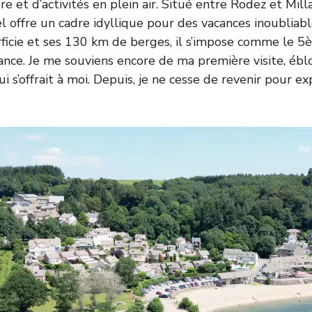
e et d’activités en plein air. Situé entre Rodez et Mill
iel offre un cadre idyllique pour des vacances inoublia
ficie et ses 130 km de berges, il s’impose comme le 
France. Je me souviens encore de ma première visite, ébl
qui s’offrait à moi. Depuis, je ne cesse de revenir pour ex