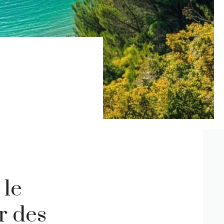
 le
r des