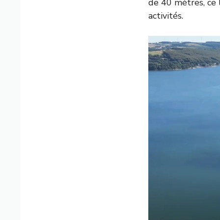
de 40 mètres, ce 
activités.