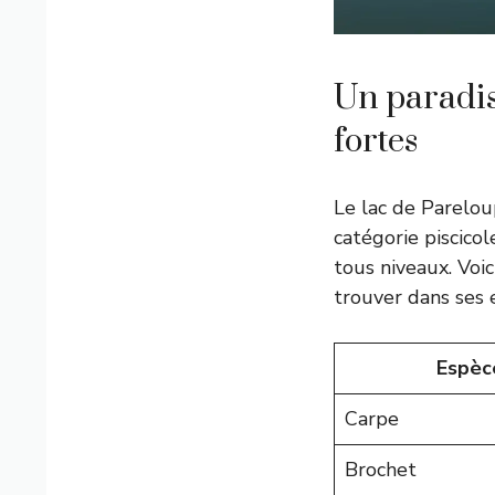
Un paradis
fortes
Le lac de Parelo
catégorie piscicol
tous niveaux. Voi
trouver dans ses 
Espèc
Carpe
Brochet