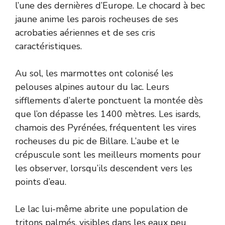
l’une des dernières d’Europe. Le chocard à bec
jaune anime les parois rocheuses de ses
acrobaties aériennes et de ses cris
caractéristiques.
Au sol, les marmottes ont colonisé les
pelouses alpines autour du lac. Leurs
sifflements d’alerte ponctuent la montée dès
que l’on dépasse les 1400 mètres. Les isards,
chamois des Pyrénées, fréquentent les vires
rocheuses du pic de Billare. L’aube et le
crépuscule sont les meilleurs moments pour
les observer, lorsqu’ils descendent vers les
points d’eau.
Le lac lui-même abrite une population de
tritons palmés, visibles dans les eaux peu