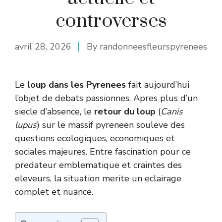
controverses
avril 28, 2026
By
randonneesfleurspyrenees
Le
loup dans les Pyrenees
fait aujourd’hui
l’objet de debats passionnes. Apres plus d’un
siecle d’absence, le
retour du loup
(
Canis
lupus
) sur le massif pyreneen souleve des
questions ecologiques, economiques et
sociales majeures. Entre fascination pour ce
predateur emblematique et craintes des
eleveurs, la situation merite un eclairage
complet et nuance.