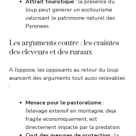
Attrait touristique
: la presence du
loup peut generer un ecotourisme
valorisant le patrimoine naturel des
Pyrenees.
Les arguments contre : les craintes
des eleveurs et des ruraux
A l’oppose, les opposants au retour du loup
avancent des arguments tout aussi recevables
:
Menace pour le pastoralisme
:
l’elevage extensif en montagne, deja
fragile economiquement, est
directement impacte par la predation.
Cout des mesures de protection
: la