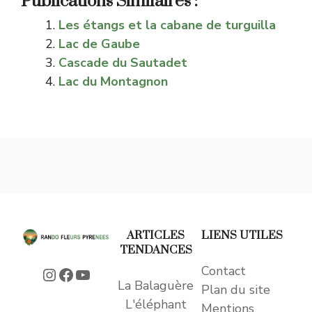
Publications Similaires :
Les étangs et la cabane de turguilla
Lac de Gaube
Cascade du Sautadet
Lac du Montagnon
ARTICLES
LIENS UTILES
TENDANCES
Contact
Instagram
Facebook
YouTube
La Balaguère
Plan du site
L'éléphant
Mentions