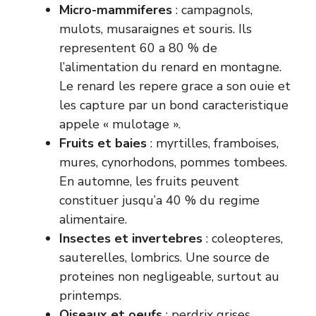
Micro-mammiferes
: campagnols,
mulots, musaraignes et souris. Ils
representent 60 a 80 % de
l’alimentation du renard en montagne.
Le renard les repere grace a son ouie et
les capture par un bond caracteristique
appele « mulotage ».
Fruits et baies
: myrtilles, framboises,
mures, cynorhodons, pommes tombees.
En automne, les fruits peuvent
constituer jusqu’a 40 % du regime
alimentaire.
Insectes et invertebres
: coleopteres,
sauterelles, lombrics. Une source de
proteines non negligeable, surtout au
printemps.
Oiseaux et oeufs
: perdrix grises,