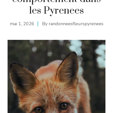
les Pyrenees
mai 1, 2026
By
randonneesfleurspyrenees