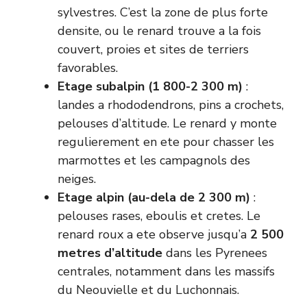
sylvestres. C’est la zone de plus forte
densite, ou le renard trouve a la fois
couvert, proies et sites de terriers
favorables.
Etage subalpin (1 800-2 300 m)
:
landes a rhododendrons, pins a crochets,
pelouses d’altitude. Le renard y monte
regulierement en ete pour chasser les
marmottes et les campagnols des
neiges.
Etage alpin (au-dela de 2 300 m)
:
pelouses rases, eboulis et cretes. Le
renard roux a ete observe jusqu’a
2 500
metres d’altitude
dans les Pyrenees
centrales, notamment dans les massifs
du Neouvielle et du Luchonnais.