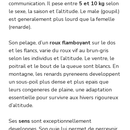
communication. Il pese entre
5 et 10 kg
selon
le sexe, la saison et l’altitude. Le male (goupil)
est generalement plus lourd que la femelle
(renarde).
Son pelage, d’un
roux flamboyant
sur le dos
et les flancs, varie du roux vif au brun-gris
selon les individus et l’altitude. Le ventre, le
poitrail et le bout de la queue sont blancs. En
montagne, les renards pyreneens developpent
un sous-poil plus dense et plus epais que
leurs congeneres de plaine, une adaptation
essentielle pour survivre aux hivers rigoureux
d’altitude.
Ses
sens
sont exceptionnellement
developpes. Son ouie lui permet de percevoir