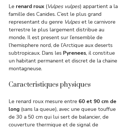
Le
renard roux
(
Vulpes vulpes
) appartient a la
famille des Canides. C’est le plus grand
representant du genre
Vulpes
et le carnivore
terrestre le plus largement distribue au
monde. Il est present sur l’ensemble de
l’hemisphere nord, de l’Arctique aux deserts
subtropicaux. Dans les
Pyrenees
, il constitue
un habitant permanent et discret de la chaine
montagneuse.
Caracteristiques physiques
Le renard roux mesure entre
60 et 90 cm de
long
(sans la queue), avec une queue touffue
de 30 a 50 cm qui lui sert de balancier, de
couverture thermique et de signal de