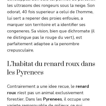
les ultrasons des rongeurs sous la neige. Son
odorat, 40 fois superieur a celui de l’homme,
lui sert a reperer des proies enfouies, a
marquer son territoire et a identifier ses
congeneres. Sa vision, bien que dichromate (il
ne distingue pas le rouge du vert), est
parfaitement adaptee a la penombre
crepusculaire.
L’habitat du renard roux dans
les Pyrenees
Contrairement a une idee recue, le
renard
roux
n’est pas un animal exclusivement
forestier. Dans les
Pyrenees
, il occupe une
variete remarquable de milieux, ce qui