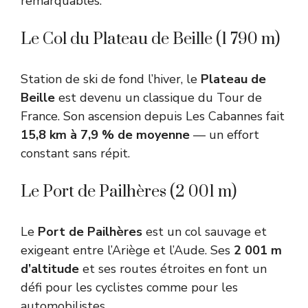
remarquables.
Le Col du Plateau de Beille (1 790 m)
Station de ski de fond l’hiver, le
Plateau de
Beille
est devenu un classique du Tour de
France. Son ascension depuis Les Cabannes fait
15,8 km à 7,9 % de moyenne
— un effort
constant sans répit.
Le Port de Pailhères (2 001 m)
Le
Port de Pailhères
est un col sauvage et
exigeant entre l’Ariège et l’Aude. Ses
2 001 m
d’altitude
et ses routes étroites en font un
défi pour les cyclistes comme pour les
automobilistes.