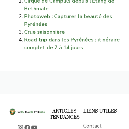
Cirque de Campuls depuis l’Étang de
Bethmale
Photoweb : Capturer la beauté des
Pyrénées
Crue saisonnière
Road trip dans les Pyrénées : itinéraire
complet de 7 à 14 jours
ARTICLES
LIENS UTILES
TENDANCES
Contact
Instagram
Facebook
YouTube