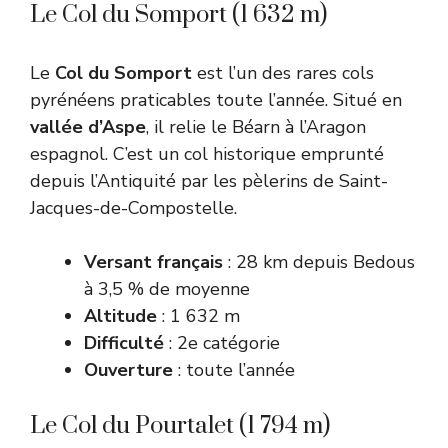
Le Col du Somport (1 632 m)
Le
Col du Somport
est l’un des rares cols
pyrénéens praticables toute l’année. Situé en
vallée d’Aspe
, il relie le Béarn à l’Aragon
espagnol. C’est un col historique emprunté
depuis l’Antiquité par les pèlerins de Saint-
Jacques-de-Compostelle.
Versant français
: 28 km depuis Bedous
à 3,5 % de moyenne
Altitude
: 1 632 m
Difficulté
: 2e catégorie
Ouverture
: toute l’année
Le Col du Pourtalet (1 794 m)