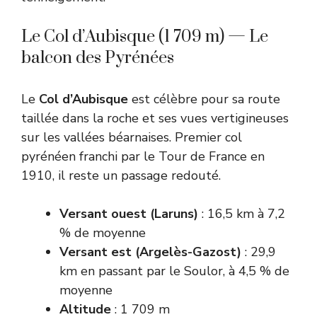
Le Col d’Aubisque (1 709 m) — Le
balcon des Pyrénées
Le
Col d’Aubisque
est célèbre pour sa route
taillée dans la roche et ses vues vertigineuses
sur les vallées béarnaises. Premier col
pyrénéen franchi par le Tour de France en
1910, il reste un passage redouté.
Versant ouest (Laruns)
: 16,5 km à 7,2
% de moyenne
Versant est (Argelès-Gazost)
: 29,9
km en passant par le Soulor, à 4,5 % de
moyenne
Altitude
: 1 709 m