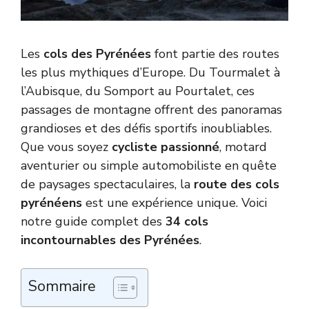
Les
cols des Pyrénées
font partie des routes
les plus mythiques d’Europe. Du Tourmalet à
l’Aubisque, du Somport au Pourtalet, ces
passages de montagne offrent des panoramas
grandioses et des défis sportifs inoubliables.
Que vous soyez
cycliste passionné
, motard
aventurier ou simple automobiliste en quête
de paysages spectaculaires, la
route des cols
pyrénéens
est une expérience unique. Voici
notre guide complet des
34 cols
incontournables des Pyrénées
.
Sommaire