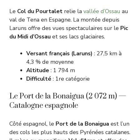
Le
Col du Pourtalet
relie la
vallée d’Ossau
au
val de Tena en Espagne. La montée depuis
Laruns offre des vues spectaculaires sur le
Pic
du Midi d’Ossau
et ses lacs glaciaires.
Versant français (Laruns)
: 27,5 km à
4,3 % de moyenne
Altitude
: 1 794 m
Difficulté
: 1re catégorie
Le Port de la Bonaigua (2 072 m) —
Catalogne espagnole
Côté espagnol, le
Port de la Bonaigua
est l’un
des cols les plus hauts des Pyrénées catalanes.