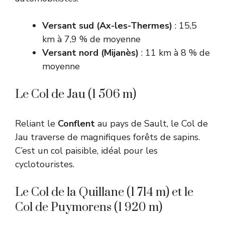
Versant sud (Ax-les-Thermes)
: 15,5
km à 7,9 % de moyenne
Versant nord (Mijanès)
: 11 km à 8 % de
moyenne
Le Col de Jau (1 506 m)
Reliant le
Conflent
au pays de Sault, le Col de
Jau traverse de magnifiques forêts de sapins.
C’est un col paisible, idéal pour les
cyclotouristes.
Le Col de la Quillane (1 714 m) et le
Col de Puymorens (1 920 m)