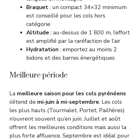
Braquet
: un compact 34×32 minimum
est conseillé pour les cols hors
catégorie
Altitude
: au-dessus de 1 800 m, l’effort
est amplifié par la raréfaction de l’air
Hydratation
: emportez au moins 2
bidons et des barres énergétiques
Meilleure période
La
meilleure saison pour les cols pyrénéens
s’étend de
mi-juin à mi-septembre
. Les cols
les plus hauts (Tourmalet, Portet, Pailhères)
n’ouvrent souvent qu’en juin. Juillet et août
offrent les meilleures conditions mais aussi la
plus forte affluence. Septembre est idéal pour