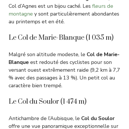
Col d’Agnes est un bijou caché. Les
fleurs de
montagne
y sont particulièrement abondantes
au printemps et en été.
Le Col de Marie-Blanque (1 035 m)
Malgré son altitude modeste, le
Col de Marie-
Blanque
est redouté des cyclistes pour son
versant ouest extrêmement raide (9,2 km à 7,7
% avec des passages à 13 %). Un petit col au
caractère bien trempé.
Le Col du Soulor (1 474 m)
Antichambre de l’Aubisque, le
Col du Soulor
offre une vue panoramique exceptionnelle sur