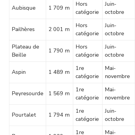
Hors
Juin-
Aubisque
1 709 m
catégorie
octobre
Hors
Juin-
Pailhères
2 001 m
catégorie
octobre
Plateau de
Hors
Juin-
1 790 m
Beille
catégorie
octobre
1re
Mai-
Aspin
1 489 m
catégorie
novembre
1re
Mai-
Peyresourde
1 569 m
catégorie
novembre
1re
Juin-
Pourtalet
1 794 m
catégorie
octobre
1re
Mai-