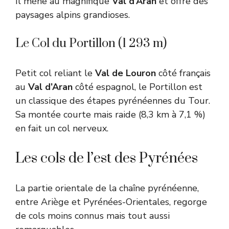
Il mène au magnifique
Val d’Aran
et offre des
paysages alpins grandioses.
Le Col du Portillon (1 293 m)
Petit col reliant le
Val de Louron
côté français
au
Val d’Aran
côté espagnol, le Portillon est
un classique des étapes pyrénéennes du Tour.
Sa montée courte mais raide (8,3 km à 7,1 %)
en fait un col nerveux.
Les cols de l’est des Pyrénées
La partie orientale de la chaîne pyrénéenne,
entre Ariège et Pyrénées-Orientales, regorge
de cols moins connus mais tout aussi