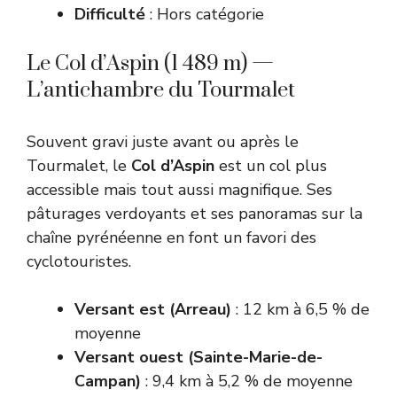
Difficulté
: Hors catégorie
Le Col d’Aspin (1 489 m) —
L’antichambre du Tourmalet
Souvent gravi juste avant ou après le
Tourmalet, le
Col d’Aspin
est un col plus
accessible mais tout aussi magnifique. Ses
pâturages verdoyants et ses panoramas sur la
chaîne pyrénéenne en font un favori des
cyclotouristes.
Versant est (Arreau)
: 12 km à 6,5 % de
moyenne
Versant ouest (Sainte-Marie-de-
Campan)
: 9,4 km à 5,2 % de moyenne