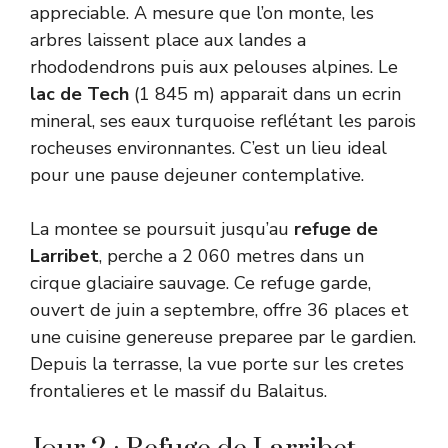
appreciable. A mesure que l’on monte, les
arbres laissent place aux landes a
rhododendrons puis aux pelouses alpines. Le
lac de Tech
(1 845 m) apparait dans un ecrin
mineral, ses eaux turquoise reflétant les parois
rocheuses environnantes. C’est un lieu ideal
pour une pause dejeuner contemplative.
La montee se poursuit jusqu’au
refuge de
Larribet
, perche a 2 060 metres dans un
cirque glaciaire sauvage. Ce refuge garde,
ouvert de juin a septembre, offre 36 places et
une cuisine genereuse preparee par le gardien.
Depuis la terrasse, la vue porte sur les cretes
frontalieres et le massif du Balaitus.