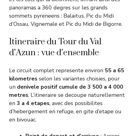
panoramas a 360 degres sur les grands
sommets pyreneens : Balaitus, Pic du Midi
d’Ossau, Vignemale et Pic du Midi de Bigorre.
Itineraire du Tour du Val
d’Azun : vue d’ensemble
Le circuit complet represente environ
55 a 65
kilometres
selon les variantes choisies, pour
un
denivele positif cumule de 3 500 a 4 000
metres
. L’itineraire se decoupe naturellement
en
3 a 4 etapes
, avec des possibilites
d’hebergement en refuge, en gite d’etape ou
en bivouac.
Point de depart et d’arrivee
: Arrens-