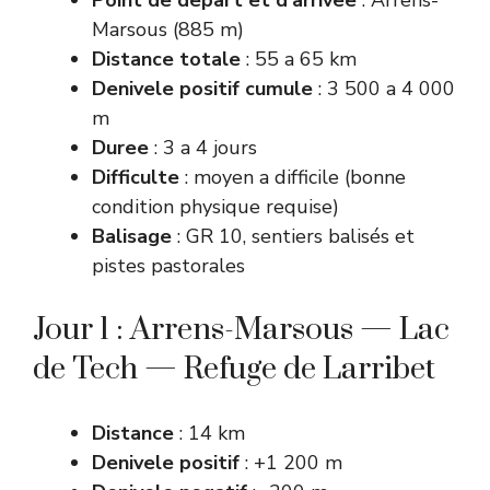
Marsous (885 m)
Distance totale
: 55 a 65 km
Denivele positif cumule
: 3 500 a 4 000
m
Duree
: 3 a 4 jours
Difficulte
: moyen a difficile (bonne
condition physique requise)
Balisage
: GR 10, sentiers balisés et
pistes pastorales
Jour 1 : Arrens-Marsous — Lac
de Tech — Refuge de Larribet
Distance
: 14 km
Denivele positif
: +1 200 m