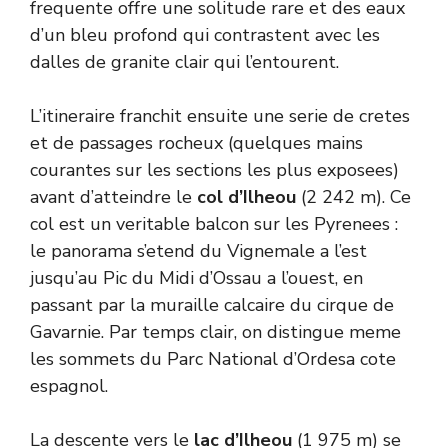
frequente offre une solitude rare et des eaux
d’un bleu profond qui contrastent avec les
dalles de granite clair qui l’entourent.
L’itineraire franchit ensuite une serie de cretes
et de passages rocheux (quelques mains
courantes sur les sections les plus exposees)
avant d’atteindre le
col d’Ilheou
(2 242 m). Ce
col est un veritable balcon sur les Pyrenees :
le panorama s’etend du Vignemale a l’est
jusqu’au Pic du Midi d’Ossau a l’ouest, en
passant par la muraille calcaire du cirque de
Gavarnie. Par temps clair, on distingue meme
les sommets du Parc National d’Ordesa cote
espagnol.
La descente vers le
lac d’Ilheou
(1 975 m) se