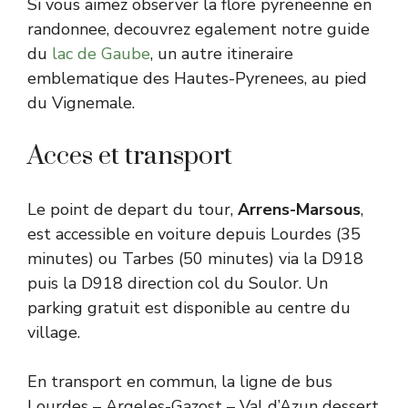
Si vous aimez observer la flore pyreneenne en
randonnee, decouvrez egalement notre guide
du
lac de Gaube
, un autre itineraire
emblematique des Hautes-Pyrenees, au pied
du Vignemale.
Acces et transport
Le point de depart du tour,
Arrens-Marsous
,
est accessible en voiture depuis Lourdes (35
minutes) ou Tarbes (50 minutes) via la D918
puis la D918 direction col du Soulor. Un
parking gratuit est disponible au centre du
village.
En transport en commun, la ligne de bus
Lourdes – Argeles-Gazost – Val d’Azun dessert