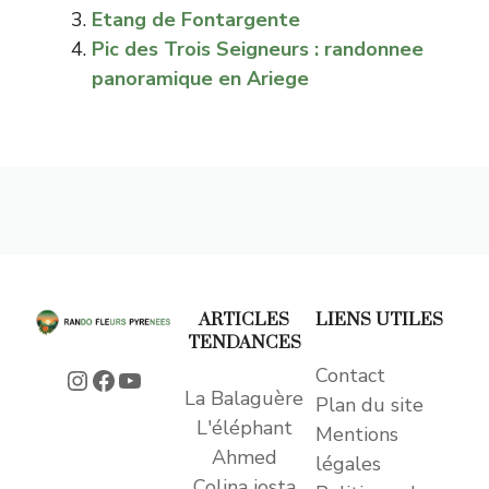
Etang de Fontargente
Pic des Trois Seigneurs : randonnee
panoramique en Ariege
ARTICLES
LIENS UTILES
TENDANCES
Contact
Instagram
Facebook
YouTube
La Balaguère
Plan du site
L'éléphant
Mentions
Ahmed
légales
Colina josta