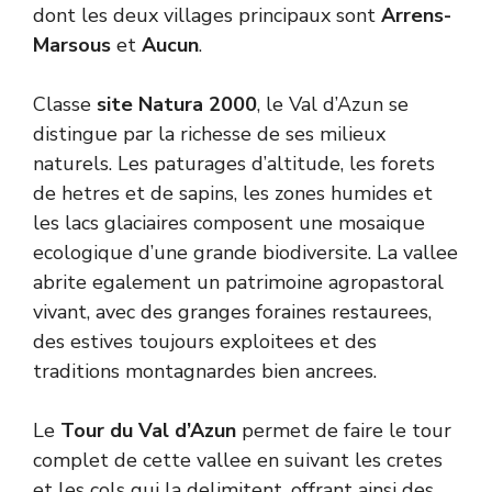
dont les deux villages principaux sont
Arrens-
Marsous
et
Aucun
.
Classe
site Natura 2000
, le Val d’Azun se
distingue par la richesse de ses milieux
naturels. Les paturages d’altitude, les forets
de hetres et de sapins, les zones humides et
les lacs glaciaires composent une mosaique
ecologique d’une grande biodiversite. La vallee
abrite egalement un patrimoine agropastoral
vivant, avec des granges foraines restaurees,
des estives toujours exploitees et des
traditions montagnardes bien ancrees.
Le
Tour du Val d’Azun
permet de faire le tour
complet de cette vallee en suivant les cretes
et les cols qui la delimitent, offrant ainsi des