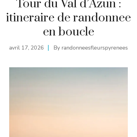
Tour du Val d’Azun :
itineraire de randonnee
en boucle
avril 17, 2026
By
randonneesfleurspyrenees