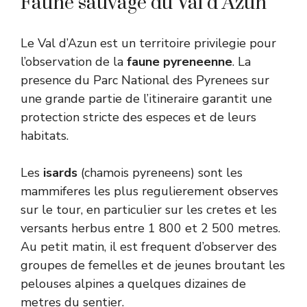
Faune sauvage du Val d’Azun
Le Val d’Azun est un territoire privilegie pour
l’observation de la
faune pyreneenne
. La
presence du Parc National des Pyrenees sur
une grande partie de l’itineraire garantit une
protection stricte des especes et de leurs
habitats.
Les
isards
(chamois pyreneens) sont les
mammiferes les plus regulierement observes
sur le tour, en particulier sur les cretes et les
versants herbus entre 1 800 et 2 500 metres.
Au petit matin, il est frequent d’observer des
groupes de femelles et de jeunes broutant les
pelouses alpines a quelques dizaines de
metres du sentier.