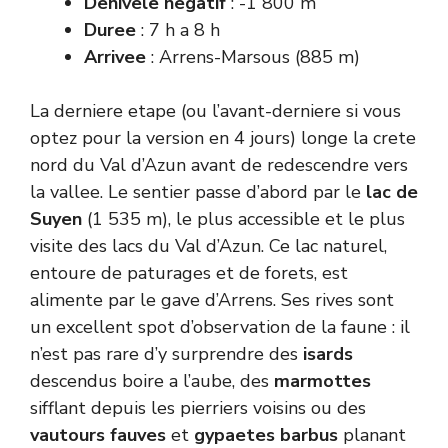
Denivele negatif
: -1 800 m
Duree
: 7 h a 8 h
Arrivee
: Arrens-Marsous (885 m)
La derniere etape (ou l’avant-derniere si vous
optez pour la version en 4 jours) longe la crete
nord du Val d’Azun avant de redescendre vers
la vallee. Le sentier passe d’abord par le
lac de
Suyen
(1 535 m), le plus accessible et le plus
visite des lacs du Val d’Azun. Ce lac naturel,
entoure de paturages et de forets, est
alimente par le gave d’Arrens. Ses rives sont
un excellent spot d’observation de la faune : il
n’est pas rare d’y surprendre des
isards
descendus boire a l’aube, des
marmottes
sifflant depuis les pierriers voisins ou des
vautours fauves
et
gypaetes barbus
planant