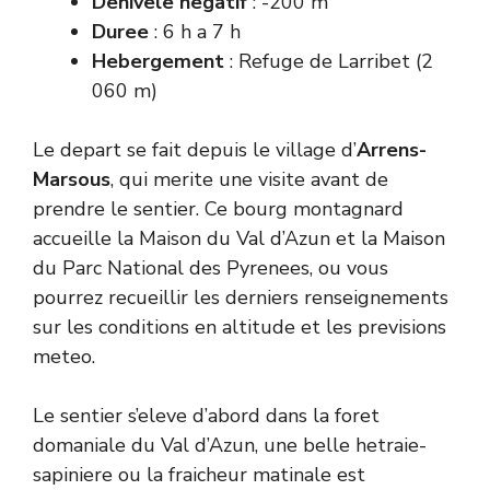
Denivele negatif
: -200 m
Duree
: 6 h a 7 h
Hebergement
: Refuge de Larribet (2
060 m)
Le depart se fait depuis le village d’
Arrens-
Marsous
, qui merite une visite avant de
prendre le sentier. Ce bourg montagnard
accueille la Maison du Val d’Azun et la Maison
du Parc National des Pyrenees, ou vous
pourrez recueillir les derniers renseignements
sur les conditions en altitude et les previsions
meteo.
Le sentier s’eleve d’abord dans la foret
domaniale du Val d’Azun, une belle hetraie-
sapiniere ou la fraicheur matinale est