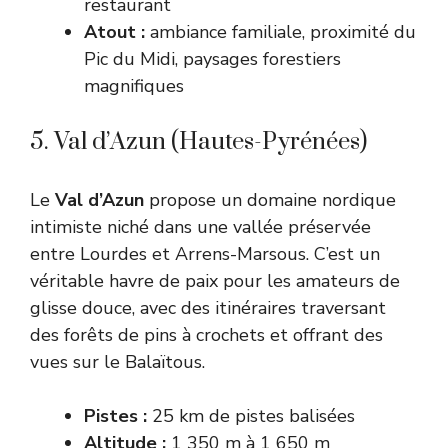
restaurant
Atout :
ambiance familiale, proximité du
Pic du Midi, paysages forestiers
magnifiques
5. Val d’Azun (Hautes-Pyrénées)
Le
Val d’Azun
propose un domaine nordique
intimiste niché dans une vallée préservée
entre Lourdes et Arrens-Marsous. C’est un
véritable havre de paix pour les amateurs de
glisse douce, avec des itinéraires traversant
des forêts de pins à crochets et offrant des
vues sur le Balaïtous.
Pistes :
25 km de pistes balisées
Altitude :
1 350 m à 1 650 m