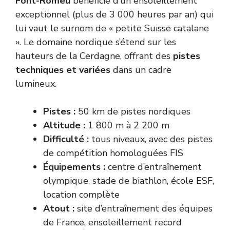
Font-Romeu
bénéficie d’un ensoleillement
exceptionnel (plus de 3 000 heures par an) qui
lui vaut le surnom de « petite Suisse catalane
». Le domaine nordique s’étend sur les
hauteurs de la Cerdagne, offrant des
pistes
techniques et variées
dans un cadre
lumineux.
Pistes :
50 km de pistes nordiques
Altitude :
1 800 m à 2 200 m
Difficulté :
tous niveaux, avec des pistes
de compétition homologuées FIS
Équipements :
centre d’entraînement
olympique, stade de biathlon, école ESF,
location complète
Atout :
site d’entraînement des équipes
de France, ensoleillement record