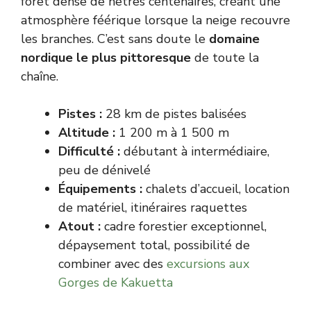
forêt dense de hêtres centenaires, créant une
atmosphère féérique lorsque la neige recouvre
les branches. C’est sans doute le
domaine
nordique le plus pittoresque
de toute la
chaîne.
Pistes :
28 km de pistes balisées
Altitude :
1 200 m à 1 500 m
Difficulté :
débutant à intermédiaire,
peu de dénivelé
Équipements :
chalets d’accueil, location
de matériel, itinéraires raquettes
Atout :
cadre forestier exceptionnel,
dépaysement total, possibilité de
combiner avec des
excursions aux
Gorges de Kakuetta